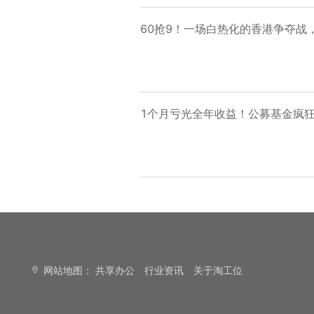
60抢9！一场白热化的香港争夺战
1个月亏光全年收益！公募基金疯狂
网站地图：
共享办公
行业资讯
关于淘工位