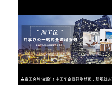
8000 元/月
MFG深圳湾壹号
80000元/月起
深圳湾壹号-南山区-后海
15人间
4+1套间
160000 元/月
6人间