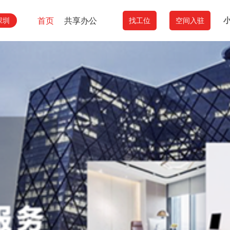
首页
共享办公
深圳
找工位
空间入驻