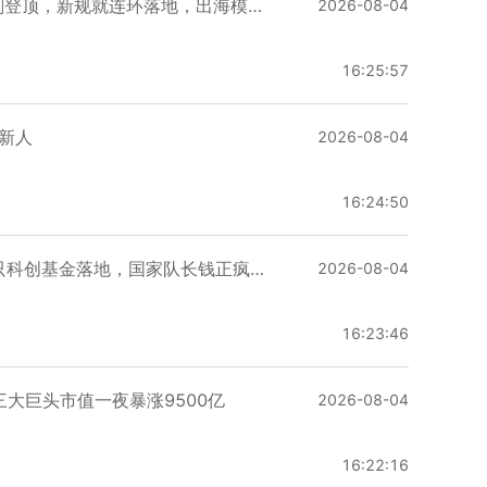
⚠️泰国突然“变脸”！中国车企份额刚登顶，新规就连环落地，出海模式要彻底洗牌？
2026-08-04
16:25:57
新人
2026-08-04
16:24:50
100亿！社保基金又出手，西北首只科创基金落地，国家队长钱正疯狂提速
2026-08-04
16:23:46
三大巨头市值一夜暴涨9500亿
2026-08-04
16:22:16