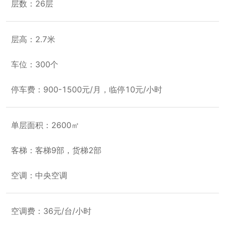
层数：26层
层高：2.7米
车位：300个
停车费：900-1500元/月，临停10元/小时
单层面积：2600㎡
客梯：客梯9部，货梯2部
空调：中央空调
空调费：36元/台/小时