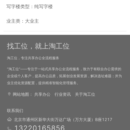
写字楼类型：纯写字楼
业主类：大业主
找工位，就上淘工位
淘工位，专注共享办公全流程服务
“淘工位”——专注于一站式共享办公全流程服务，致力于有联合办公需求的
企业或个人客户，提高办公品质，拓展创业发展资源，解决选址难题；并为
业主优化资源配置，提供精准智能化管理服务。
网站地图：
共享办公
行业资讯
关于淘工位
联系我们
北京市通州区新华大街万达广场（万方大厦）B座1217
13220165856