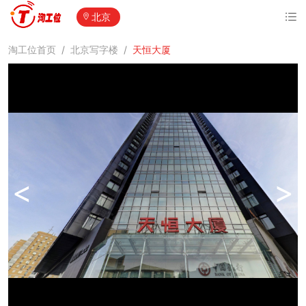
北京
淘工位首页
/
北京写字楼
/
天恒大厦
<
>