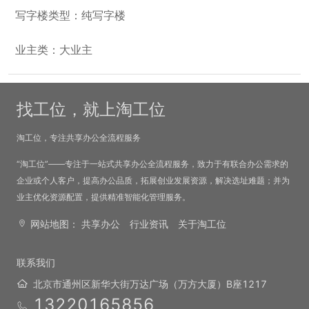
写字楼类型：纯写字楼
业主类：大业主
找工位，就上淘工位
淘工位，专注共享办公全流程服务
“淘工位”——专注于一站式共享办公全流程服务，致力于有联合办公需求的
企业或个人客户，提高办公品质，拓展创业发展资源，解决选址难题；并为
业主优化资源配置，提供精准智能化管理服务。
网站地图：
共享办公
行业资讯
关于淘工位
联系我们
北京市通州区新华大街万达广场（万方大厦）B座1217
13220165856