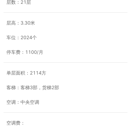
层数：21层
层高：3.30米
车位：2024个
停车费：1100/月
单层面积：2114方
客梯：客梯3部，货梯2部
空调：中央空调
空调费：