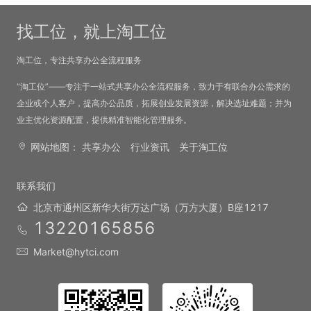
找工位，就上淘工位
淘工位，专注共享办公全流程服务
“淘工位”——专注于一站式共享办公全流程服务，致力于有联合办公需求的
企业或个人客户，提高办公品质，拓展创业发展资源，解决选址难题；并为
业主优化资源配置，提供精准智能化管理服务。
网站地图：
共享办公
行业资讯
关于淘工位
联系我们
北京市通州区新华大街万达广场（万方大厦）B座1217
13220165856
Market@hytci.com