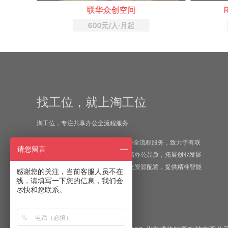
联华众创空间
600元/人·月起
找工位，就上淘工位
淘工位，专注共享办公全流程服务
“淘工位”——专注于一站式共享办公全流程服务，致力于有联
请您留言
合办公需求的企业或个人客户，提高办公品质，拓展创业发展
资源，解决选址难题；并为业主优化资源配置，提供精准智能
感谢您的关注，当前客服人员不在
化管理服务。
线，请填写一下您的信息，我们会
尽快和您联系。