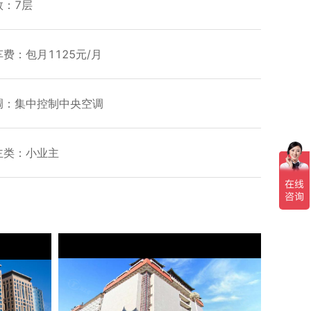
数：7层
费：包月1125元/月
调：集中控制中央空调
主类：小业主