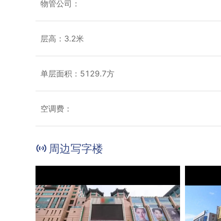
物管公司：
层高：3.2米
单层面积：5129.7方
空调费：
周边写字楼