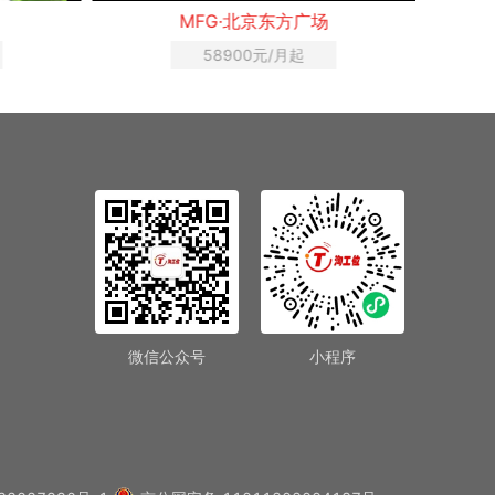
MFG·北京东方广场
58900元/月起
微信公众号
小程序