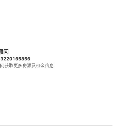
顾问
13220165856
问获取更多房源及租金信息