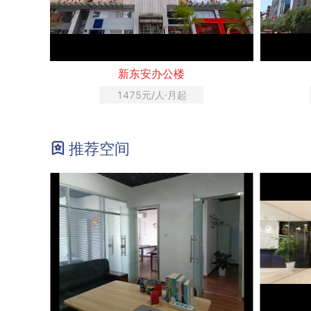
新东安办公楼
1475元/人·月起
推荐空间