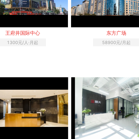
王府井国际中心
东方广场
1300元/人·月起
58900元/月起