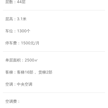
层数：44层
层高：3.1米
车位：1300个
停车费：1500元/月
单层面积：2500㎡
客梯：客梯16部， 货梯2部
空调：中央空调
空调费：