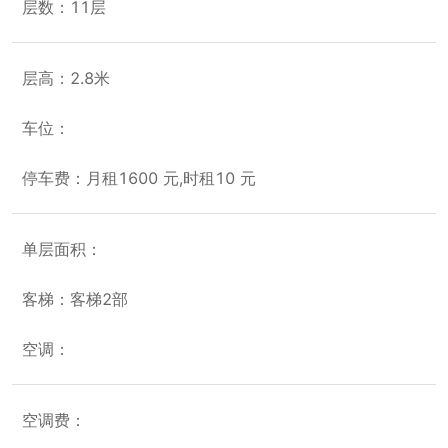
层数：11层
层高：2.8米
车位：
停车费：月租1600 元,时租10 元
单层面积：
客梯：客梯2部
空调：
空调费：