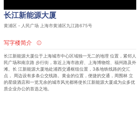
长江新能源大厦
黄浦区
-
人民广场
上海市黄浦区九江路675号
写字楼简介
长江新能源大厦位于上海城市中心区域独一无二的地理 位置，紧邻人
民广场和南京路 步行街，靠近上海市政府、上海博物馆、福州路及外
滩。长 江新能源大厦地处浦西交通枢纽位置，3条地铁线路的交汇
点， 周边设有多条公交线路。黄金的位置，便捷的交通，周围林 立
的星级酒店和一览无余的城市风光都将使长江新能源大厦成为众多优
质企业办公的首选之地。