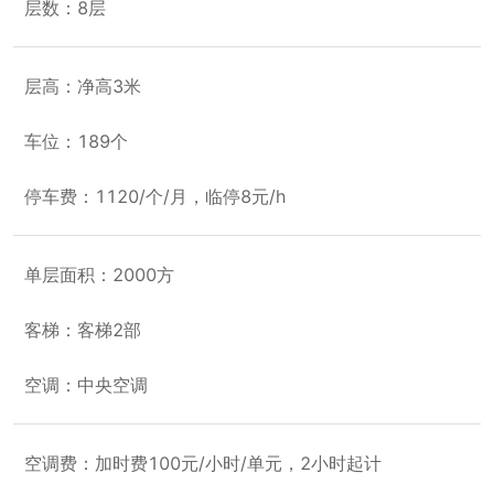
层数：8层
层高：净高3米
车位：189个
停车费：1120/个/月，临停8元/h
单层面积：2000方
客梯：客梯2部
空调：中央空调
空调费：加时费100元/小时/单元，2小时起计