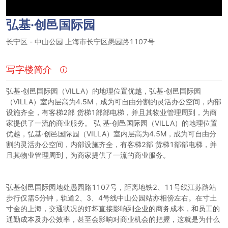
弘基·创邑国际园
长宁区
-
中山公园
上海市长宁区愚园路1107号
写字楼简介
弘基·创邑国际园（VILLA）的地理位置优越，弘基·创邑国际园
（VILLA）室内层高为4.5M，成为可自由分割的灵活办公空间，内部
设施齐全，有客梯2部 货梯1部部电梯，并且其物业管理周到，为商
家提供了一流的商业服务。 弘 基·创邑国际园（VILLA）的地理位置
优越，弘基·创邑国际园（VILLA）室内层高为4.5M，成为可自由分
割的灵活办公空间，内部设施齐全，有客梯2部 货梯1部部电梯，并
且其物业管理周到，为商家提供了一流的商业服务。
弘基创邑国际园地处愚园路1107号，距离地铁2、11号线江苏路站
步行仅需5分钟，轨道2、3、4号线中山公园站亦相傍左右。在寸土
寸金的上海，交通状况的好坏直接影响到企业的商务成本，和员工的
通勤成本及办公效率，甚至会影响对商业机会的把握，这就是为什么