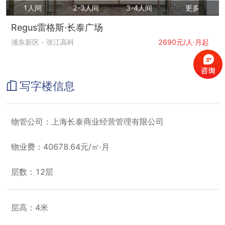
1人间
2-3人间
3-4人间
更多
Regus雷格斯·长泰广场
浦东新区
-
张江高科
2690元/人·月起
写字楼信息
物管公司：上海长泰商业经营管理有限公司
物业费：40678.64元/㎡·月
层数：12层
层高：4米