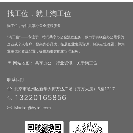
找工位，就上淘工位
淘工位，专注共享办公全流程服务
“淘工位”——专注于一站式共享办公全流程服务，致力于有联合办公需求的
企业或个人客户，提高办公品质，拓展创业发展资源，解决选址难题；并为
业主优化资源配置，提供精准智能化管理服务。
网站地图：
共享办公
行业资讯
关于淘工位
联系我们
北京市通州区新华大街万达广场（万方大厦）B座1217
13220165856
Market@hytci.com