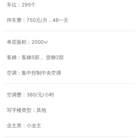
车位：295个
停车费：750元/月，48一天
单层面积：2000㎡
客梯：客梯5部， 货梯2部
空调：集中控制中央空调
空调费：380/元/小时
写字楼类型：其他
业主类：小业主