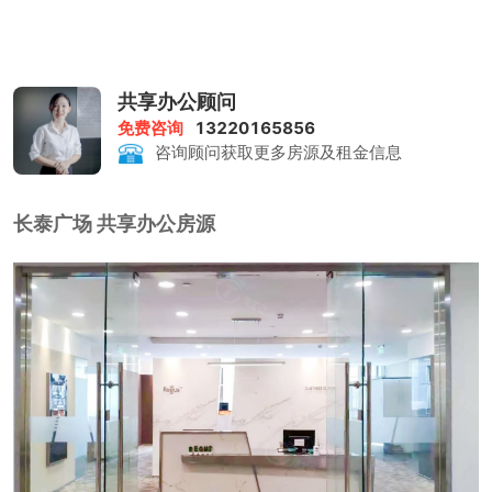
共享办公顾问
免费咨询
13220165856
咨询顾问获取更多房源及租金信息
长泰广场 共享办公房源