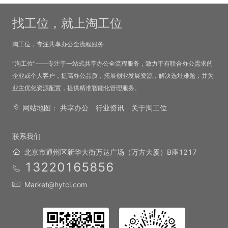
找工位，就上淘工位
淘工位，专注共享办公全流程服务
“淘工位”——专注于一站式共享办公全流程服务，致力于有联合办公需求的
企业或个人客户，提高办公品质，拓展创业发展资源，解决选址难题；并为
业主优化资源配置，提供精准智能化管理服务。
网站地图：
共享办公
行业资讯
关于淘工位
联系我们
北京市通州区新华大街万达广场（万方大厦）B座1217
13220165856
Market@hytci.com