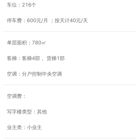
车位：216个
停车费：600元/月 ；按天计40元/天
单层面积：780㎡
客梯：客梯4部， 货梯1部
空调：分户控制中央空调
空调费：
写字楼类型：其他
业主类：小业主