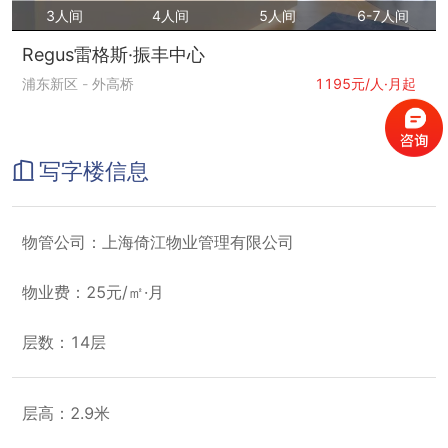
3人间
4人间
5人间
6-7人间
Regus雷格斯·振丰中心
浦东新区
-
外高桥
1195元/人·月起
写字楼信息
物管公司：上海倚江物业管理有限公司
物业费：25元/㎡·月
层数：14层
层高：2.9米