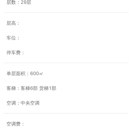
层数：29层
层高：
车位：
停车费：
单层面积：600㎡
客梯：客梯6部 货梯1部
空调：中央空调
空调费：