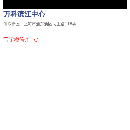
万科滨江中心
浦东新区
-
上海市浦东新区民生路118弄
写字楼简介