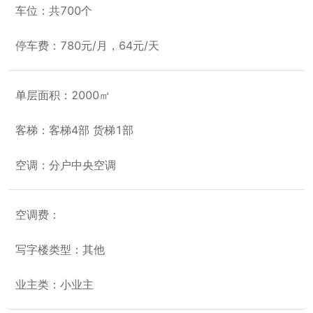
车位：共700个
停车费：780元/月，64元/天
单层面积：2000㎡
客梯：客梯4部 货梯1部
空调：分户中央空调
空调费：
写字楼类型：其他
业主类：小业主