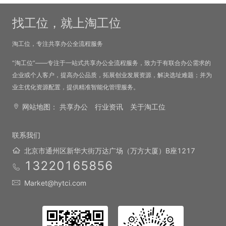
找工位，就上淘工位
淘工位，专注共享办公全流程服务
“淘工位”——专注于一站式共享办公全流程服务，致力于有联合办公需求的
企业或个人客户，提高办公品质，拓展创业发展资源，解决选址难题；并为
业主优化资源配置，提供精准智能化管理服务。
网站地图：
共享办公
行业资讯
关于淘工位
联系我们
北京市通州区新华大街万达广场（万方大厦）B座1217
13220165856
Market@hytci.com