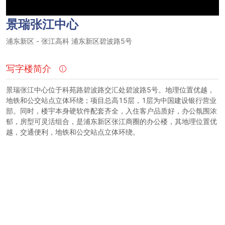
景瑞张江中心
浦东新区
-
张江高科
浦东新区碧波路5号
写字楼简介
景瑞张江中心位于科苑路碧波路交汇处碧波路5号。地理位置优越，
地铁和公交站点立体环绕；项目总高15层，1层为中国建设银行营业
部。同时，楼宇本身硬软件配套齐全，入住客户品质好，办公氛围浓
郁，房型可灵活组合，是浦东新区张江商圈的办公楼，其地理位置优
越，交通便利，地铁和公交站点立体环绕。