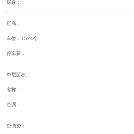
层数：
层高：
车位：1524个
停车费：
单层面积：
客梯：
空调：
空调费：