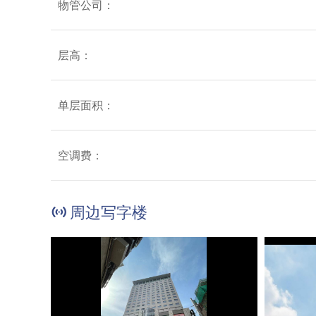
物管公司：
层高：
单层面积：
空调费：
周边写字楼