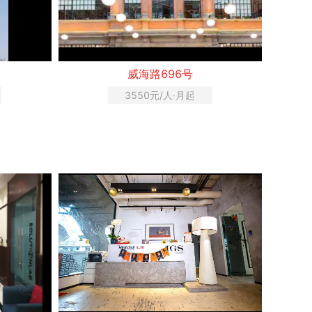
威海路696号
3550元/人·月起