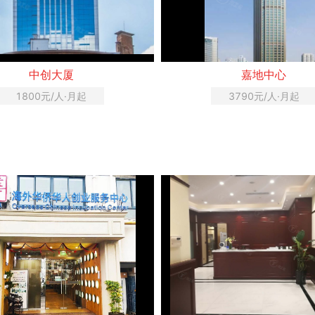
中创大厦
嘉地中心
1800元/人·月起
3790元/人·月起