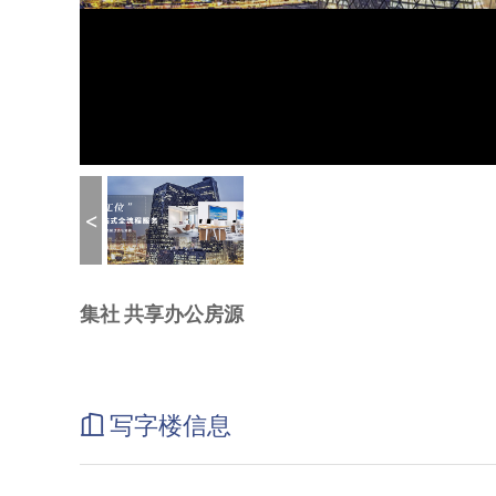
<
集社 共享办公房源
写字楼信息