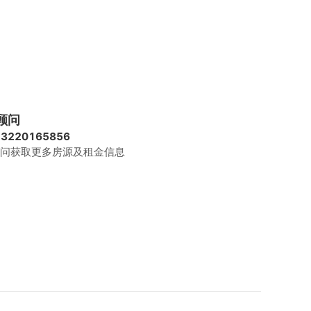
顾问
13220165856
问获取更多房源及租金信息