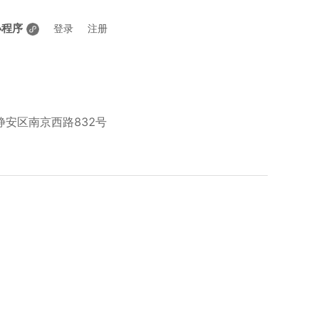
小程序
登录
注册
安区南京西路832号