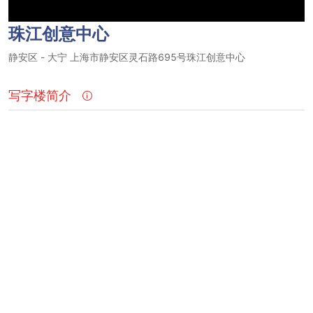
珠江创意中心
静安区
-
大宁
上海市静安区灵石路695号珠江创意中心
写字楼简介