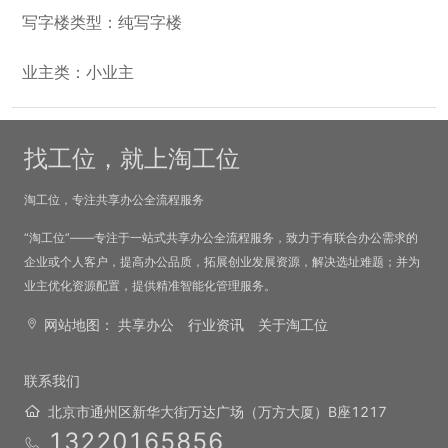
写字楼类型：纯写字楼
业主类：小业主
找工位，就上淘工位
淘工位，专注共享办公全流程服务
“淘工位”——专注于一站式共享办公全流程服务，致力于有联合办公需求的
企业或个人客户，提高办公品质，拓展创业发展资源，解决选址难题；并为
业主优化资源配置，提供精准智能化管理服务。
网站地图：
共享办公
行业资讯
关于淘工位
联系我们
北京市通州区新华大街万达广场（万方大厦）B座1217
13220165856