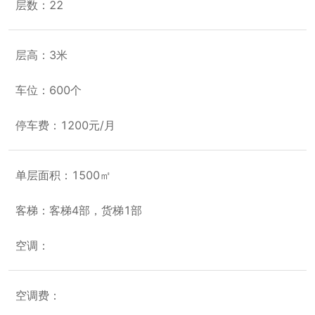
层数：22
层高：3米
车位：600个
停车费：1200元/月
单层面积：1500㎡
客梯：客梯4部，货梯1部
空调：
空调费：