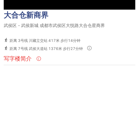
大合仓新商界
武侯区
-
武侯新城
成都市武侯区大悦路大合仓星商界
距离 3号线 川藏立交站 417米 步行14分钟
距离 7号线 武侯大道站 1376米 步行27分钟
写字楼简介