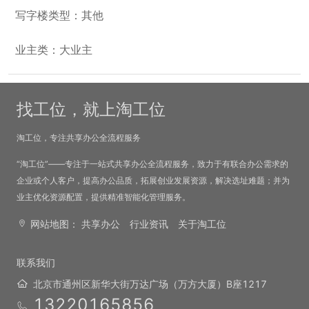
写字楼类型：其他
业主类：大业主
找工位，就上淘工位
淘工位，专注共享办公全流程服务
“淘工位”——专注于一站式共享办公全流程服务，致力于有联合办公需求的
企业或个人客户，提高办公品质，拓展创业发展资源，解决选址难题；并为
业主优化资源配置，提供精准智能化管理服务。
网站地图：
共享办公
行业资讯
关于淘工位
联系我们
北京市通州区新华大街万达广场（万方大厦）B座1217
13220165856