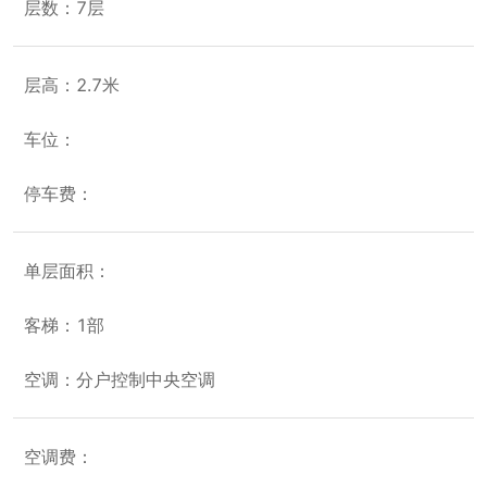
层数：7层
层高：2.7米
车位：
停车费：
单层面积：
客梯：1部
空调：分户控制中央空调
空调费：