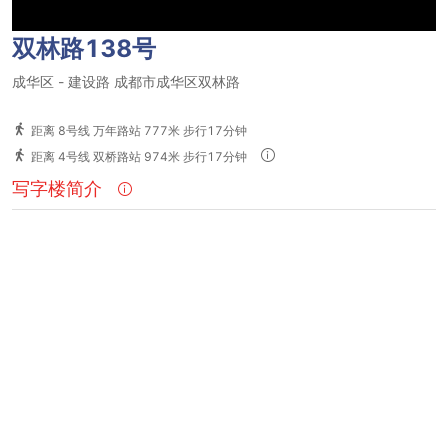
双林路138号
成华区
-
建设路
成都市成华区双林路
距离 8号线 万年路站 777米 步行17分钟
距离 4号线 双桥路站 974米 步行17分钟
写字楼简介