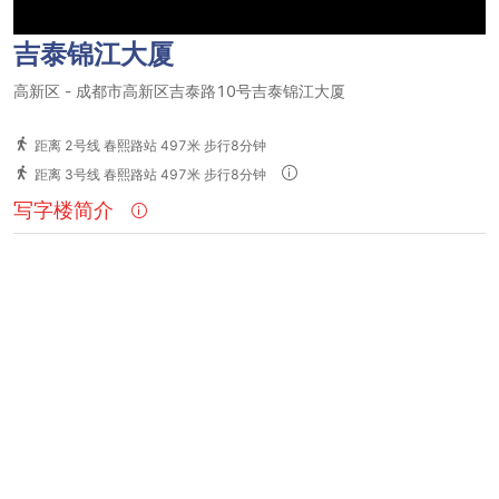
吉泰锦江大厦
高新区
-
成都市高新区吉泰路10号吉泰锦江大厦
距离 2号线 春熙路站 497米 步行8分钟
距离 3号线 春熙路站 497米 步行8分钟
写字楼简介