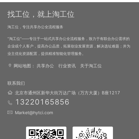
找工位，就上淘工位
淘工位，专注共享办公全流程服务
“淘工位”——专注于一站式共享办公全流程服务，致力于有联合办公需求的
企业或个人客户，提高办公品质，拓展创业发展资源，解决选址难题；并为
业主优化资源配置，提供精准智能化管理服务。
网站地图：
共享办公
行业资讯
关于淘工位
联系我们
北京市通州区新华大街万达广场（万方大厦）B座1217
13220165856
Market@hytci.com