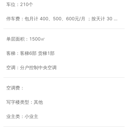
车位：210个
停车费：包月计 400、500、600元/月 ；按天计 30 元/天
单层面积：1500㎡
客梯：客梯6部 货梯1部
空调：分户控制中央空调
空调费：
写字楼类型：其他
业主类：小业主