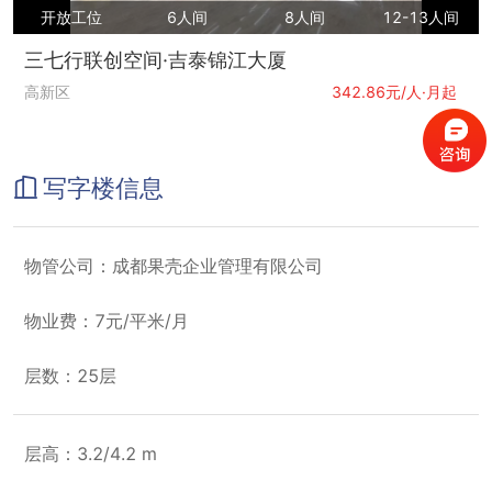
开放工位
6人间
8人间
12-13人间
三七行联创空间·吉泰锦江大厦
高新区
342.86元/人·月起
写字楼信息
物管公司：成都果壳企业管理有限公司
物业费：7元/平米/月
层数：25层
层高：3.2/4.2 m