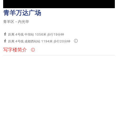
青羊万达广场
青羊区
-
内光华
距离 4号线 中坝站 1056米 步行19分钟
距离 4号线 成都西站站 1194米 步行20分钟
写字楼简介