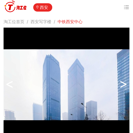
西安
淘工位首页
/
西安写字楼
/
中铁西安中心
<
>