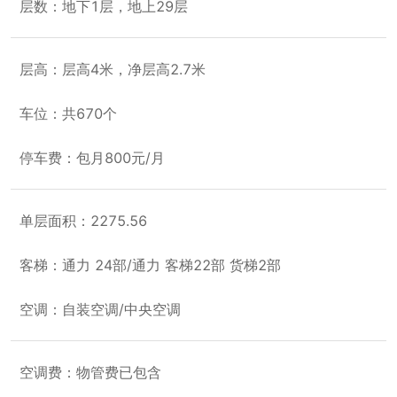
层数：地下1层，地上29层
层高：层高4米，净层高2.7米
车位：共670个
停车费：包月800元/月
单层面积：2275.56
客梯：通力 24部/通力 客梯22部 货梯2部
空调：自装空调/中央空调
空调费：物管费已包含