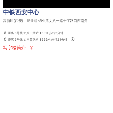
中铁西安中心
高新区(西安)
-
锦业路
锦业路丈八一路十字路口西南角
距离 6号线 丈八一路站 158米 步行2分钟
距离 6号线 丈八四路站 1556米 步行21分钟
写字楼简介