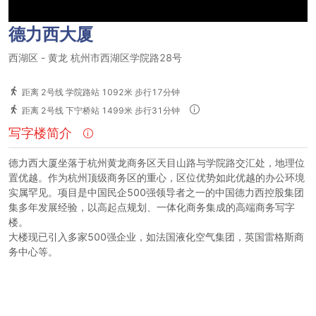
德力西大厦
西湖区
-
黄龙
杭州市西湖区学院路28号
距离 2号线 学院路站 1092米 步行17分钟
距离 2号线 下宁桥站 1499米 步行31分钟
写字楼简介
德力西大厦坐落于杭州黄龙商务区天目山路与学院路交汇处，地理位
置优越。作为杭州顶级商务区的重心，区位优势如此优越的办公环境
实属罕见。项目是中国民企500强领导者之一的中国德力西控股集团
集多年发展经验，以高起点规划、一体化商务集成的高端商务写字
楼。
大楼现已引入多家500强企业，如法国液化空气集团，英国雷格斯商
务中心等。