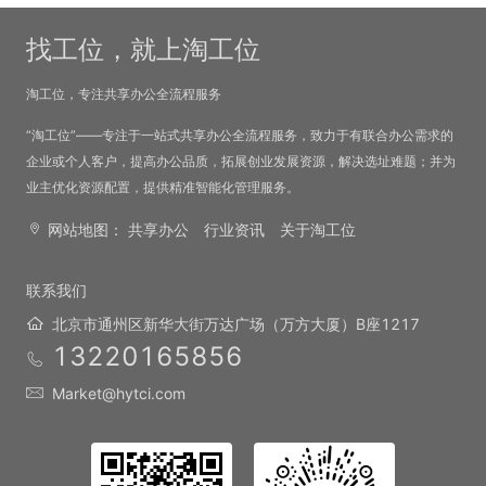
找工位，就上淘工位
淘工位，专注共享办公全流程服务
“淘工位”——专注于一站式共享办公全流程服务，致力于有联合办公需求的
企业或个人客户，提高办公品质，拓展创业发展资源，解决选址难题；并为
业主优化资源配置，提供精准智能化管理服务。
网站地图：
共享办公
行业资讯
关于淘工位
联系我们
北京市通州区新华大街万达广场（万方大厦）B座1217
13220165856
Market@hytci.com