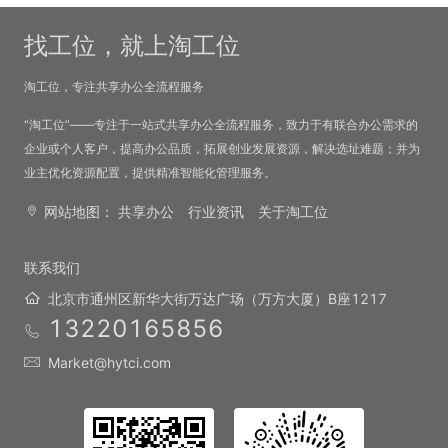
找工位，就上淘工位
淘工位，专注共享办公全流程服务
“淘工位”——专注于一站式共享办公全流程服务，致力于有联合办公需求的
企业或个人客户，提高办公品质，拓展创业发展资源，解决选址难题；并为
业主优化资源配置，提供精准智能化管理服务。
网站地图：
共享办公
行业资讯
关于淘工位
联系我们
北京市通州区新华大街万达广场（万方大厦）B座1217
13220165856
Market@hytci.com