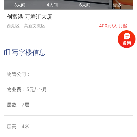
3人间
4人间
6人间
更多
创富港·万塘汇大厦
西湖区
-
高新文教区
400元/人·月起
写字楼信息
物管公司：
物业费：5元/㎡·月
层数：7层
层高：4米