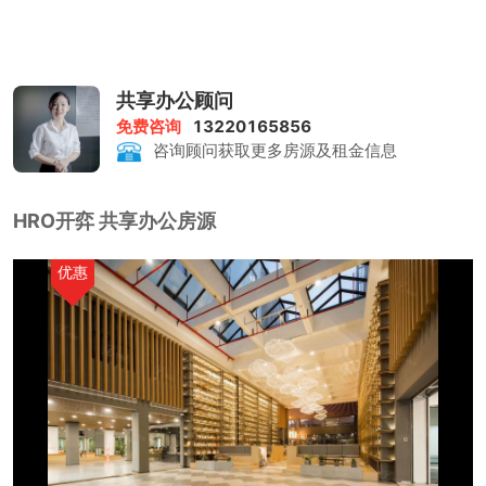
共享办公顾问
免费咨询
13220165856
咨询顾问获取更多房源及租金信息
HRO开弈 共享办公房源
优惠