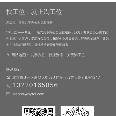
找工位，就上淘工位
淘工位，专注共享办公全流程服务
“淘工位”——专注于一站式共享办公全流程服务，致力于有联合办公需求的
企业或个人客户，提高办公品质，拓展创业发展资源，解决选址难题；并为
业主优化资源配置，提供精准智能化管理服务。
网站地图：
共享办公
行业资讯
关于淘工位
联系我们
北京市通州区新华大街万达广场（万方大厦）B座1217
13220165856
Market@hytci.com