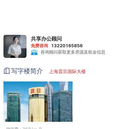
共享办公顾问
免费咨询
13220165856
咨询顾问获取更多房源及租金信息
写字楼简介
上海震旦国际大楼
物管费：36元/㎡·月