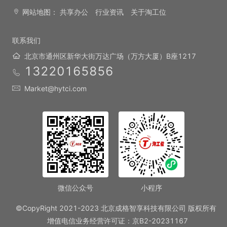
网站地图：
共享办公
行业资讯
关于淘工位
联系我们
北京市通州区新华大街万达广场（万方大厦）B座1217
13220165856
Market@hytci.com
微信公众号
小程序
©CopyRight 2021-2023 北京成格智享科技有限公司 版权所有
增值电信业务经营许可证：京B2-20231167