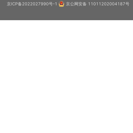
京ICP备2022027990号-1
京公网安备 11011202004187号