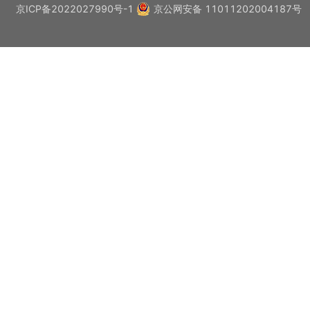
京ICP备2022027990号-1
京公网安备 11011202004187号