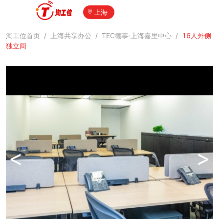
上海
淘工位首页
/
上海共享办公
/
TEC德事·上海嘉里中心
/
16人外侧
独立间
<
>