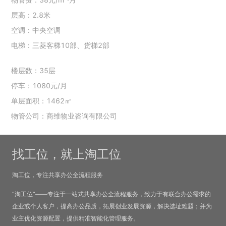
层高：2.8米
空调：中央空调
电梯：三菱客梯10部、货梯2部
楼层数：35层
停车：1080元/月
单层面积：1462㎡
物管公司：商维物业咨询有限公司
找工位，就上淘工位
淘工位，专注共享办公全流程服务
“淘工位”——专注于一站式共享办公全流程服务，致力于有联合办公需求的
企业或个人客户，提高办公品质，拓展创业发展资源，解决选址难题；并为
业主优化资源配置，提供精准智能化管理服务。