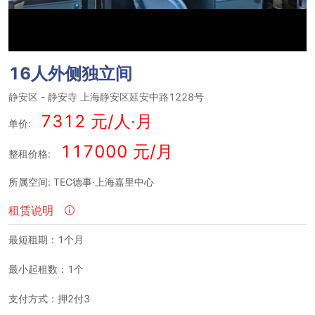
16人外侧独立间
静安区
-
静安寺
上海静安区延安中路1228号
7312 元/人·月
单价:
117000 元/月
整租价格:
所属空间: TEC德事·上海嘉里中心
租赁说明
最短租期：1个月
最小起租数：1个
支付方式：押2付3