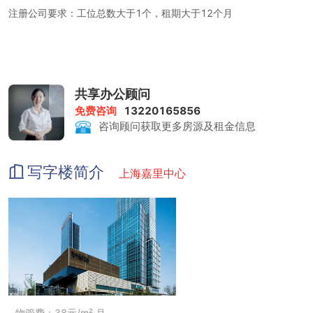
注册公司要求：工位总数大于1个，租期大于12个月
租金包含：前台服务、物管费、家具、水电、咖啡茶水、日常清洁、
网络配置、打印复印、会议室
打印复印：1元/张
共享办公顾问
免费咨询
13220165856
会议室：200-400元/小时
咨询顾问获取更多房源及租金信息
写字楼简介
上海嘉里中心
物管费：38元/m²·月