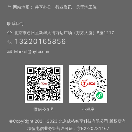
网站地图：
共享办公
行业资讯
关于淘工位
联系我们
北京市通州区新华大街万达广场（万方大厦）B座1217
13220165856
Market@hytci.com
微信公众号
小程序
©CopyRight 2021-2023 北京成格智享科技有限公司 版权所有
增值电信业务经营许可证：京B2-20231167