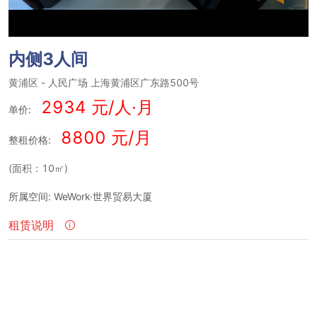
内侧3人间
黄浦区
-
人民广场
上海黄浦区广东路500号
2934 元/人·月
单价:
8800 元/月
整租价格:
(面积：10㎡)
所属空间: WeWork·世界贸易大厦
租赁说明