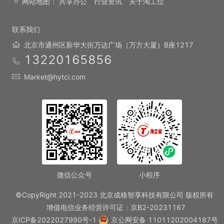
网站地图：
共享办公
行业资讯
关于淘工位
联系我们
北京市通州区新华大街万达广场（万方大厦）B座1217
13220165856
Market@hytci.com
微信公众号
小程序
©CopyRight 2021-2023 北京成格智享科技有限公司 版权所有
增值电信业务经营许可证：京B2-20231167
京ICP备2022027990号-1
京公网安备 11011202004187号