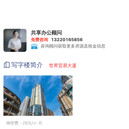
共享办公顾问
免费咨询
13220165856
咨询顾问获取更多房源及租金信息
写字楼简介
世界贸易大厦
物管费：26元/㎡·月