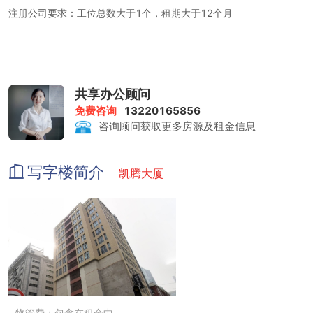
注册公司要求：工位总数大于1个，租期大于12个月
租金包含：前台服务、物管费、家具、水电、咖啡茶水、日常清洁、
网络配置、打印复印、会议室
打印复印：1元/张
共享办公顾问
免费咨询
13220165856
会议室：200-400元/小时
咨询顾问获取更多房源及租金信息
写字楼简介
凯腾大厦
物管费：包含在租金中