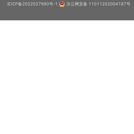
京ICP备2022027990号-1
京公网安备 11011202004187号