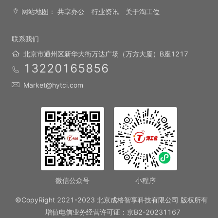
网站地图：
共享办公
行业资讯
关于淘工位
联系我们
北京市通州区新华大街万达广场（万方大厦）B座1217
13220165856
Market@hytci.com
微信公众号
小程序
©CopyRight 2021-2023 北京成格智享科技有限公司 版权所有
增值电信业务经营许可证：京B2-20231167