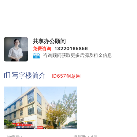
共享办公顾问
免费咨询
13220165856
咨询顾问获取更多房源及租金信息
写字楼简介
ID657创意园
物管费：
楼层数：4层