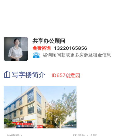
共享办公顾问
免费咨询
13220165856
咨询顾问获取更多房源及租金信息
写字楼简介
ID657创意园
物管费：
楼层数：4层