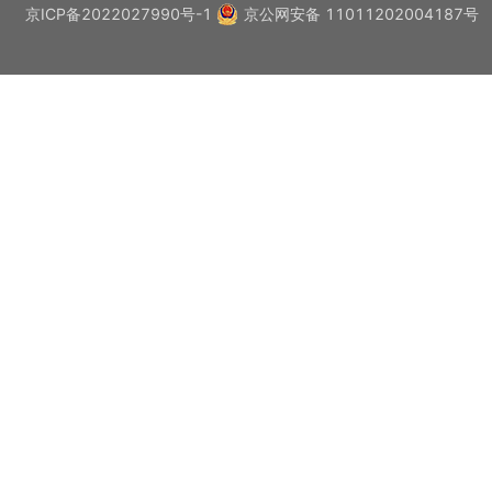
京ICP备2022027990号-1
京公网安备 11011202004187号