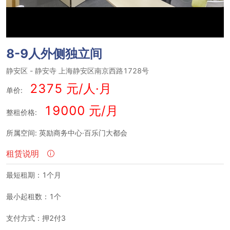
8-9人外侧独立间
静安区
-
静安寺
上海静安区南京西路1728号
2375 元/人·月
单价:
19000 元/月
整租价格:
所属空间: 英励商务中心·百乐门大都会
租赁说明
最短租期：1个月
最小起租数：1个
支付方式：押2付3