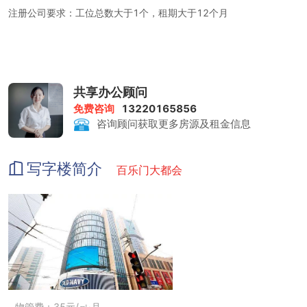
注册公司要求：工位总数大于1个，租期大于12个月
租金包含：前台服务、物管费、家具、水电、咖啡茶水、日常清洁、
网络配置、打印复印、会议室
打印复印：1元/张
共享办公顾问
免费咨询
13220165856
会议室：200-400元/小时
咨询顾问获取更多房源及租金信息
写字楼简介
百乐门大都会
物管费：35元/㎡·月