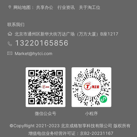
网站地图：
共享办公
行业资讯
关于淘工位
联系我们
北京市通州区新华大街万达广场（万方大厦）B座1217
13220165856
Market@hytci.com
微信公众号
小程序
©CopyRight 2021-2023 北京成格智享科技有限公司 版权所有
增值电信业务经营许可证：京B2-20231167