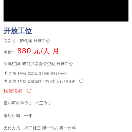
开放工位
高新区
-
孵化园
环球中心
880 元/人·月
单价:
所属空间: 喵谷共享办公空间·环球中心
距离 1号线 高新站 329米 步行6分钟
距离 1号线 金融城站 1090米 步行18分钟
租赁说明
最小可租单位：1个工位；
最短租期：一年
支付方式：押二付三 押一付六 押一付年