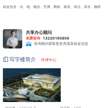
租金包含：水、电、物业、空调、网络、家具、保洁、茶水、咖啡
打印复印：1个工位每个月免费7.5元，超出0.15元一张，
会议室：1个工位每个月3个小时使用时间超出80元-120元1个小
时。
共享办公顾问
免费咨询
13220165856
咨询顾问获取更多房源及租金信息
写字楼简介
环球中心
物管费：19元/m².月
楼层数：18层