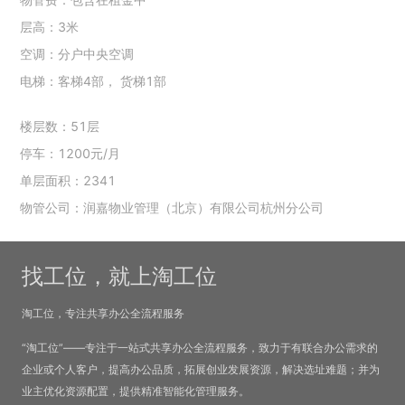
层高：3米
空调：分户中央空调
电梯：客梯4部， 货梯1部
楼层数：51层
停车：1200元/月
单层面积：2341
物管公司：润嘉物业管理（北京）有限公司杭州分公司
找工位，就上淘工位
淘工位，专注共享办公全流程服务
“淘工位”——专注于一站式共享办公全流程服务，致力于有联合办公需求的
企业或个人客户，提高办公品质，拓展创业发展资源，解决选址难题；并为
业主优化资源配置，提供精准智能化管理服务。