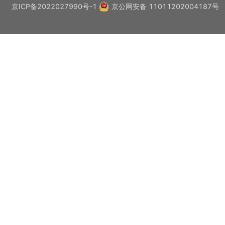
京ICP备2022027990号-1
京公网安备 11011202004187号