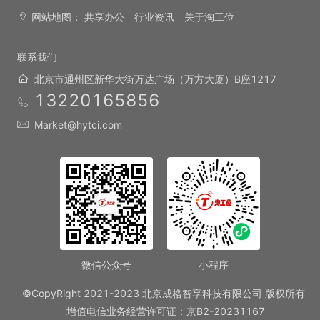
网站地图：
共享办公
行业资讯
关于淘工位
联系我们
北京市通州区新华大街万达广场（万方大厦）B座1217
13220165856
Market@hytci.com
微信公众号
小程序
©CopyRight 2021-2023 北京成格智享科技有限公司 版权所有
增值电信业务经营许可证：京B2-20231167