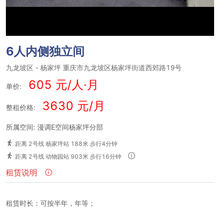
6人内侧独立间
九龙坡区
-
杨家坪
重庆市九龙坡区杨家坪街道西郊路19号
605 元/人·月
单价:
3630 元/月
整租价格:
所属空间: 漫调E空间杨家坪分部
距离 2号线 杨家坪站 188米 步行4分钟
距离 2号线 动物园站 903米 步行16分钟
租赁说明
租赁时长：可按半年，年等；