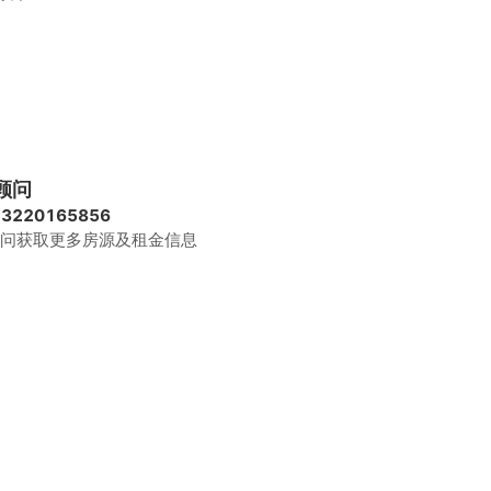
顾问
13220165856
问获取更多房源及租金信息