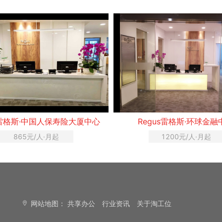
s雷格斯·中国人保寿险大厦中心
Regus雷格斯·环球金融
865元/人·月起
1200元/人·月起
网站地图：
共享办公
行业资讯
关于淘工位