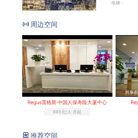
电梯：
周边空间
Regus雷格斯·中国人保寿险大厦中心
R
865元/人·月起
推荐空间