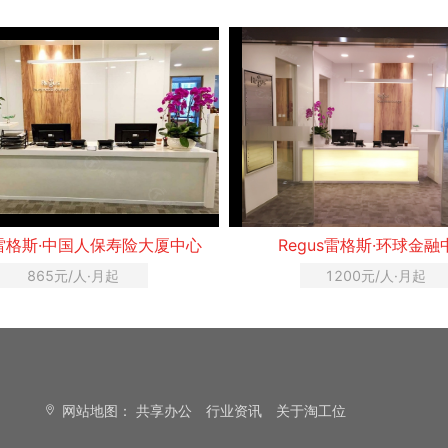
s雷格斯·中国人保寿险大厦中心
Regus雷格斯·环球金融
865元/人·月起
1200元/人·月起
网站地图：
共享办公
行业资讯
关于淘工位