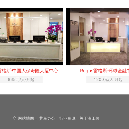
s雷格斯·中国人保寿险大厦中心
Regus雷格斯·环球金融
865元/人·月起
1200元/人·月起
网站地图：
共享办公
行业资讯
关于淘工位