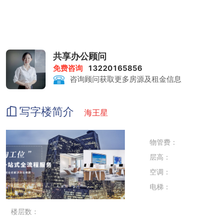
共享办公顾问
免费咨询
13220165856
咨询顾问获取更多房源及租金信息
写字楼简介
海王星
物管费：
层高：
空调：
电梯：
楼层数：