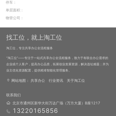
停车：
单层面积：
物管公司：
找工位，就上淘工位
淘工位，专注共享办公全流程服务
“淘工位”——专注于一站式共享办公全流程服务，致力于有联合办公需求的
企业或个人客户，提高办公品质，拓展创业发展资源，解决选址难题；并为
业主优化资源配置，提供精准智能化管理服务。
网站地图：
共享办公
行业资讯
关于淘工位
联系我们
北京市通州区新华大街万达广场（万方大厦）B座1217
13220165856