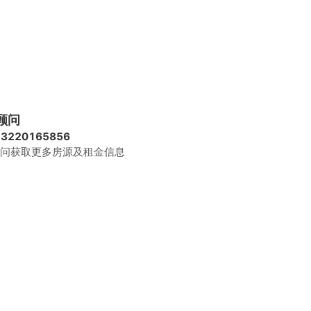
顾问
13220165856
问获取更多房源及租金信息