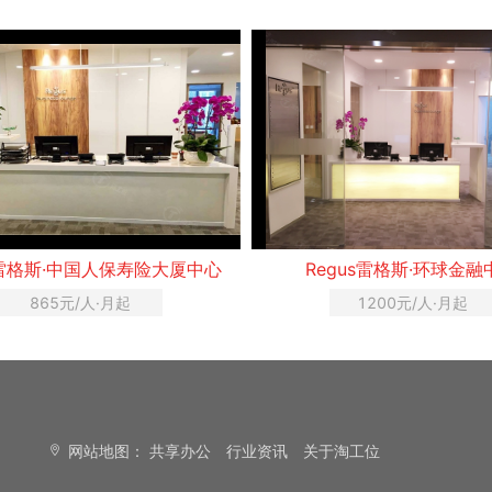
s雷格斯·中国人保寿险大厦中心
Regus雷格斯·环球金融
865元/人·月起
1200元/人·月起
网站地图：
共享办公
行业资讯
关于淘工位