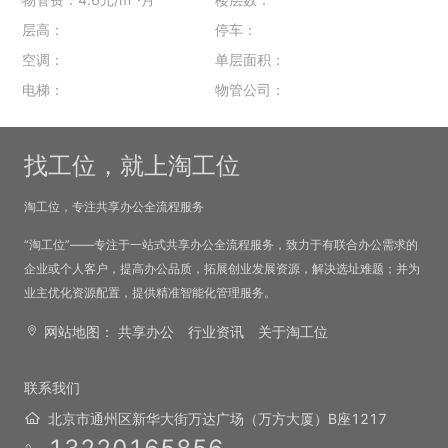
层高：
停车：
空调：
单层面积：
电梯：
物管公司：
找工位，就上淘工位
淘工位，专注共享办公全流程服务
“淘工位”——专注于一站式共享办公全流程服务，致力于有联合办公需求的
企业或个人客户，提高办公品质，拓展创业发展资源，解决选址难题；并为
业主优化资源配置，提供精准智能化管理服务。
网站地图：
共享办公
行业资讯
关于淘工位
联系我们
北京市通州区新华大街万达广场（万方大厦）B座1217