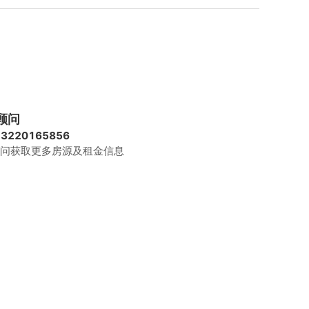
顾问
13220165856
问获取更多房源及租金信息