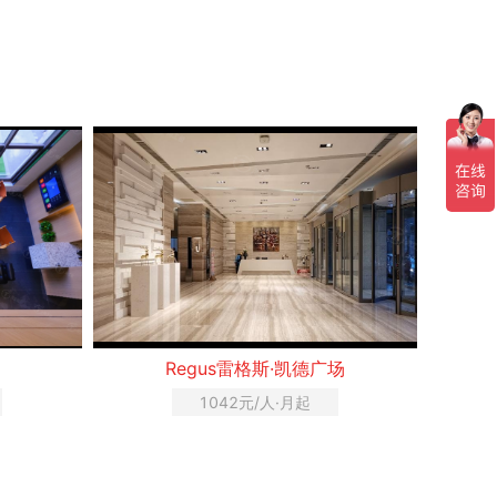
Regus雷格斯·凯德广场
1042元/人·月起