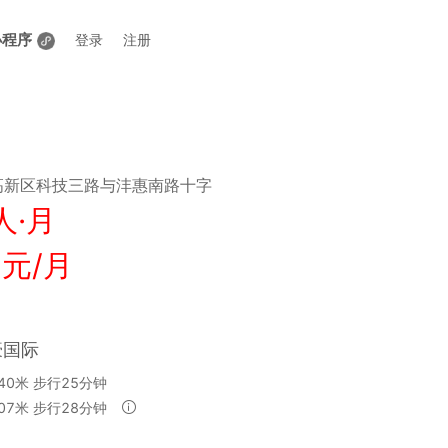
小程序
登录
注册
新区科技三路与沣惠南路十字
人·月
 元/月
豪国际
40米 步行25分钟
07米 步行28分钟