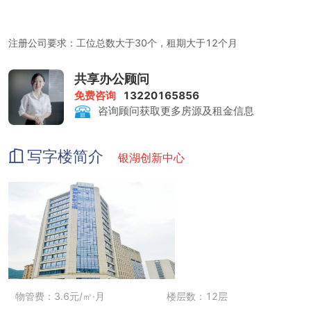
注册公司要求：工位总数大于30个，租期大于12个月
共享办公顾问
免费咨询
13220165856
租金包含：前台服务、物管费、家具、水电、咖啡茶水、日常清洁、
咨询顾问获取更多房源及租金信息
网络配置、会议室、停车场
写字楼简介
银湖创新中心
会议室：免费使用
停车场：免费使用
物管费：3.6元/㎡·月
楼层数：12层