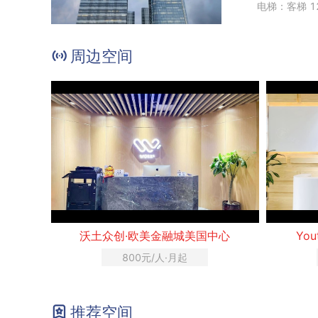
电梯：客梯 1
周边空间
沃土众创·欧美金融城美国中心
Yo
800元/人·月起
推荐空间