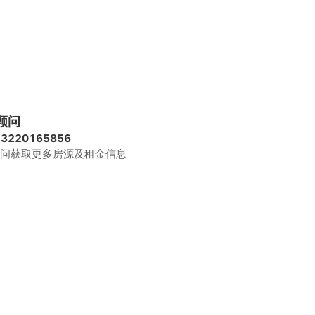
顾问
13220165856
问获取更多房源及租金信息