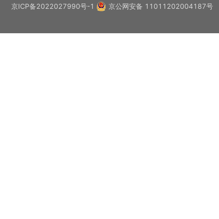
京ICP备2022027990号-1
京公网安备 11011202004187号