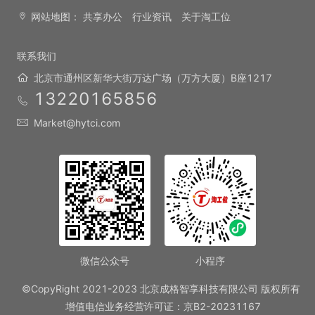
网站地图：
共享办公
行业资讯
关于淘工位
联系我们
北京市通州区新华大街万达广场（万方大厦）B座1217
13220165856
Market@hytci.com
微信公众号
小程序
©CopyRight 2021-2023 北京成格智享科技有限公司 版权所有
增值电信业务经营许可证：京B2-20231167