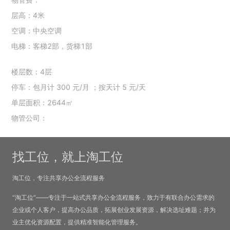
层高：4米
空调：中央空调
电梯：客梯2部，货梯1部
楼层数：4层
停车：包月计 300 元/月 ；按天计 5 元/天
单层面积：2644㎡
物管公司：
找工位，就上淘工位
淘工位，专注共享办公全流程服务
“淘工位”——专注于一站式共享办公全流程服务，致力于有联合办公需求的
企业或个人客户，提高办公品质，拓展创业发展资源，解决选址难题；并为
业主优化资源配置，提供精准智能化管理服务。