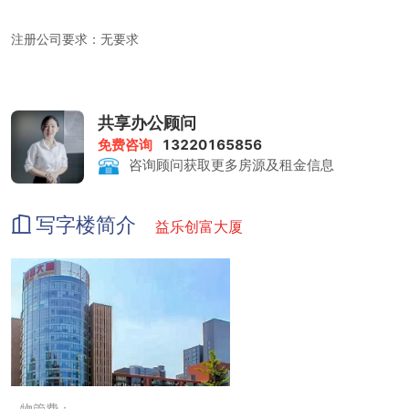
注册公司要求：无要求
租金包含：前台服务、物管费、家具、水电、咖啡茶水、日常清洁、
共享办公顾问
网络配置、会议室
免费咨询
13220165856
咨询顾问获取更多房源及租金信息
打印复印：0.5元/张
写字楼简介
益乐创富大厦
会议室：赠送时长3小时 ；收费标准50元/小时
物管费：