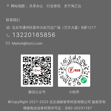
网站地图：
共享办公
行业资讯
关于淘工位
联系我们
北京市通州区新华大街万达广场（万方大厦）B座1217
13220165856
Market@hytci.com
微信公众号
小程序
©CopyRight 2021-2023 北京成格智享科技有限公司 版权所有
增值电信业务经营许可证：京B2-20231167