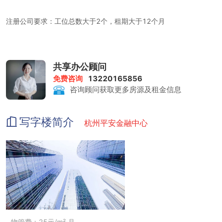
注册公司要求：工位总数大于2个，租期大于12个月
租金包含：前台服务、水，电，物业费，税费，家具，网络，茶水咖
共享办公顾问
啡，保洁，运营接待等
免费咨询
13220165856
咨询顾问获取更多房源及租金信息
打印复印：0.5元/张
写字楼简介
杭州平安金融中心
会议室：200、300、500、700元/小时
物管费：25元/m²·月