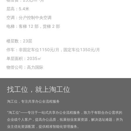
层高：5.4米
空调：分户控制中央空调
电梯：客梯 12 部，货梯 2 部
楼层数：23层
停车：非固定车位1150元/月，固定车位1350元/月
单层面积：2035㎡
物管公司：高力国际
找工位，就上淘工位
淘工位，专注共享办公全流程服务
“淘工位”——专注于一站式共享办公全流程服务，致力于有联合办公需求的
企业或个人客户，提高办公品质，拓展创业发展资源，解决选址难题；并为
业主优化资源配置，提供精准智能化管理服务。