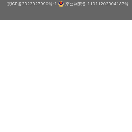
京ICP备2022027990号-1
京公网安备 11011202004187号