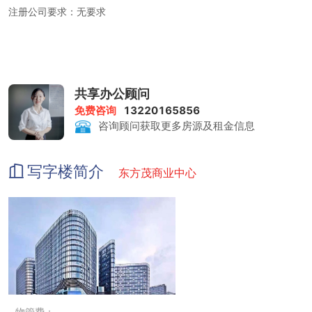
注册公司要求：无要求
租金包含：前台服务、物管费、家具、水电、咖啡茶水、日常清洁、
网络配置、会议室
共享办公顾问
免费咨询
13220165856
咨询顾问获取更多房源及租金信息
打印复印：0.5元/张
写字楼简介
东方茂商业中心
会议室：赠送时长3小时；收费标准50 元/小时
物管费：