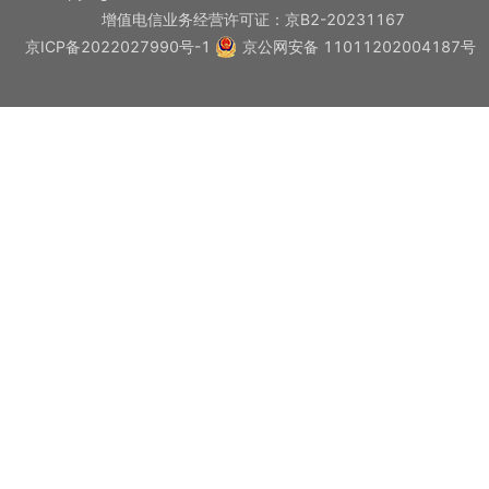
增值电信业务经营许可证：京B2-20231167
京ICP备2022027990号-1
京公网安备 11011202004187号