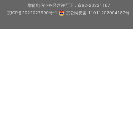
增值电信业务经营许可证：京B2-20231167
京ICP备2022027990号-1
京公网安备 11011202004187号