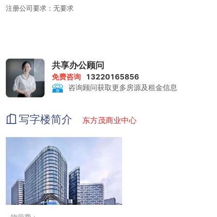
注册公司要求：无要求
租金包含：前台服务、物管费、家具、水电、咖啡茶水、日常清洁、
网络配置、会议室
共享办公顾问
免费咨询
13220165856
咨询顾问获取更多房源及租金信息
打印复印：0.5元/张
写字楼简介
东方茂商业中心
会议室：赠送时长3小时；收费标准50 元/小时
物管费：