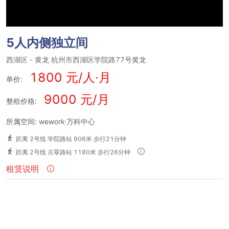
5人内侧独立间
西湖区
-
黄龙
杭州市西湖区学院路77号黄龙
1800 元/人·月
单价:
9000 元/月
整租价格:
所属空间: wework·万科中心
距离 2号线 学院路站 906米 步行21分钟
距离 2号线 古翠路站 1180米 步行26分钟
租赁说明