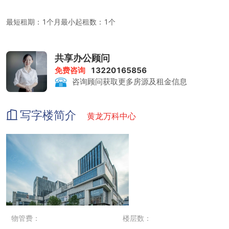
最短租期：1个月最小起租数：1个
共享办公顾问
支付方式：押2付1
免费咨询
13220165856
咨询顾问获取更多房源及租金信息
注册公司要求：工位总数大于2个，租期大于12个月
写字楼简介
黄龙万科中心
租金包含：前台服务、物管费、家具、水电、咖啡茶水、日常清洁、
网络配置、会议室
会议室：160/320元/小时
物管费：
楼层数：